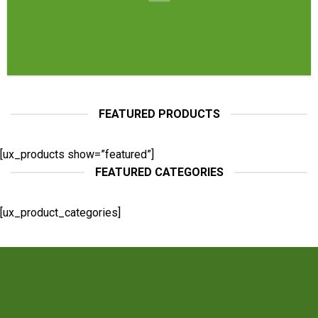
FEATURED PRODUCTS
[ux_products show=”featured”]
FEATURED CATEGORIES
[ux_product_categories]