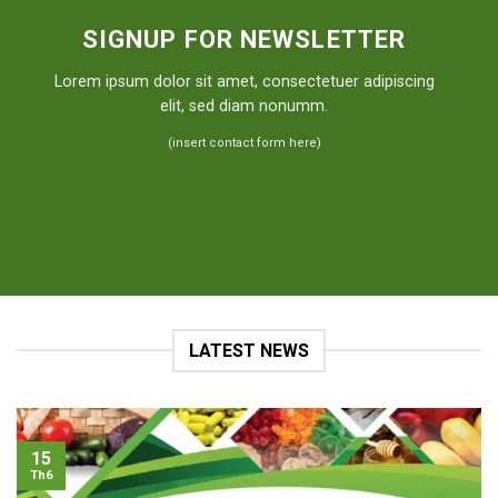
SIGNUP FOR NEWSLETTER
Lorem ipsum dolor sit amet, consectetuer adipiscing
elit, sed diam nonumm.
(insert contact form here)
LATEST NEWS
15
Th6