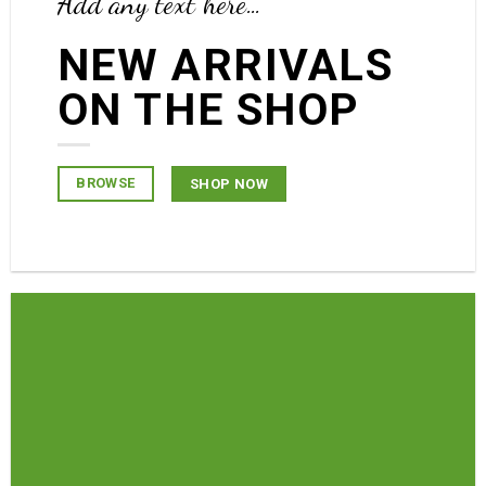
Add any text here…
NEW ARRIVALS
ON THE SHOP
BROWSE
SHOP NOW