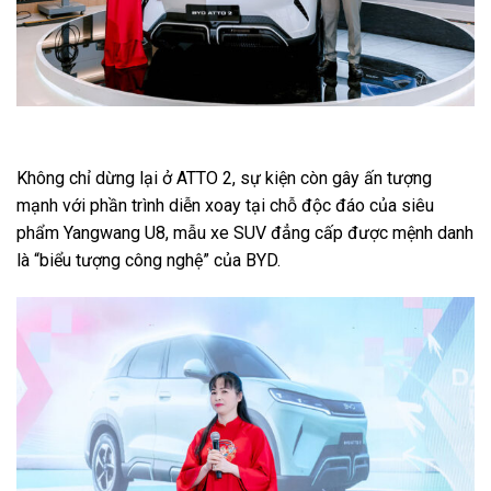
Không chỉ dừng lại ở ATTO 2, sự kiện còn gây ấn tượng
mạnh với phần trình diễn xoay tại chỗ độc đáo của siêu
phẩm Yangwang U8, mẫu xe SUV đẳng cấp được mệnh danh
là “biểu tượng công nghệ” của BYD.