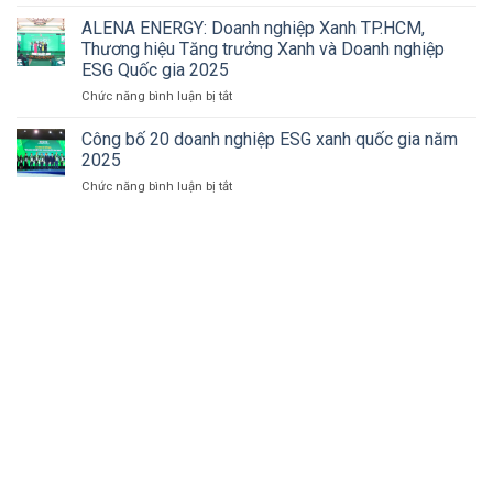
Top
cây
sản
10
ALENA ENERGY: Doanh nghiệp Xanh TP.HCM,
vì
phẩm
Doanh
biển
và
Thương hiệu Tăng trưởng Xanh và Doanh nghiệp
nghiệp
đảo
định
ESG Quốc gia 2025
Tiêu
Tổ
hướng
ở
Chức năng bình luận bị tắt
biểu
quốc”:
xuất
ALENA
ASEAN:
Phường
khẩu
ENERGY:
Dấu
Công bố 20 doanh nghiệp ESG xanh quốc gia năm
Tam
Doanh
mốc
Thắng
2025
nghiệp
phát
phát
ở
Chức năng bình luận bị tắt
Xanh
triển
động
Công
TP.HCM,
của
phong
bố
Thương
NHQ
trào
20
hiệu
Food
trồng
doanh
Tăng
trong
cây
nghiệp
trưởng
năm
xanh
ESG
Xanh
2026
xanh
và
quốc
Doanh
gia
nghiệp
năm
ESG
2025
Quốc
gia
2025