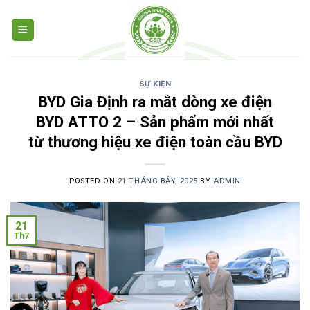
Skip
to
content
SỰ KIỆN
BYD Gia Định ra mắt dòng xe điện
BYD ATTO 2 – Sản phẩm mới nhất
từ thương hiệu xe điện toàn cầu BYD
POSTED ON
21 THÁNG BẢY, 2025
BY
ADMIN
21
Th7