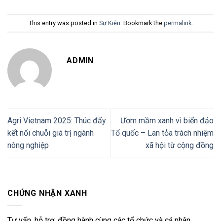
This entry was posted in
Sự Kiện
. Bookmark the
permalink
.
ADMIN
Agri Vietnam 2025: Thúc đẩy
Ươm mầm xanh vì biển đảo
kết nối chuỗi giá trị ngành
Tổ quốc – Lan tỏa trách nhiệm
nông nghiệp
xã hội từ cộng đồng
CHỨNG NHẬN XANH
Tư vấn, hỗ trợ, đồng hành cùng các tổ chức và cá nhân