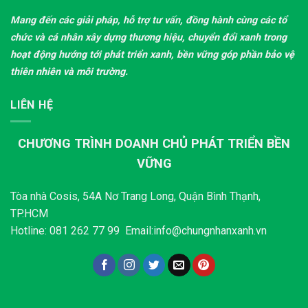
Mang đến các giải pháp, hỗ trợ tư vấn, đồng hành cùng các tổ
chức và cá nhân xây dựng thương hiệu, chuyển đổi xanh trong
hoạt động hướng tới phát triển xanh, bền vững góp phần bảo vệ
thiên nhiên và môi trường.
LIÊN HỆ
CHƯƠNG TRÌNH DOANH CHỦ PHÁT TRIỂN BỀN
VỮNG
Tòa nhà Cosis, 54A Nơ Trang Long, Quận Bình Thạnh,
TP.HCM
Hotline: 081 262 77 99 Email:info@chungnhanxanh.vn